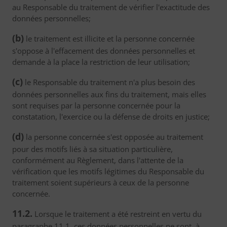
au Responsable du traitement de vérifier l'exactitude des
données personnelles;
(b)
le traitement est illicite et la personne concernée
s'oppose à l'effacement des données personnelles et
demande à la place la restriction de leur utilisation;
(c)
le Responsable du traitement n'a plus besoin des
données personnelles aux fins du traitement, mais elles
sont requises par la personne concernée pour la
constatation, l'exercice ou la défense de droits en justice;
(d)
la personne concernée s'est opposée au traitement
pour des motifs liés à sa situation particulière,
conformément au Règlement, dans l'attente de la
vérification que les motifs légitimes du Responsable du
traitement soient supérieurs à ceux de la personne
concernée.
11.2.
Lorsque le traitement a été restreint en vertu du
paragraphe 11.1, ces données personnelles ne sont, à