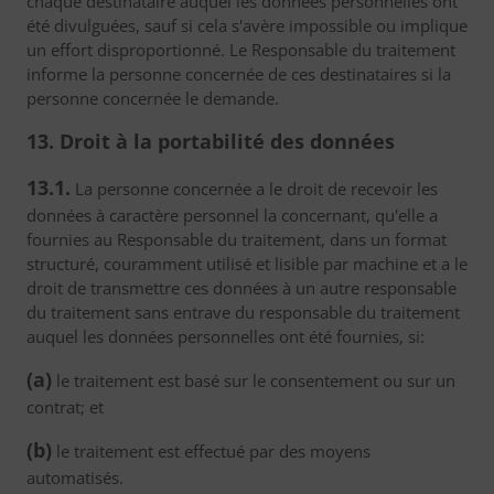
chaque destinataire auquel les données personnelles ont
été divulguées, sauf si cela s'avère impossible ou implique
un effort disproportionné. Le Responsable du traitement
informe la personne concernée de ces destinataires si la
personne concernée le demande.
13. Droit à la portabilité des données
13.1.
La personne concernée a le droit de recevoir les
données à caractère personnel la concernant, qu'elle a
fournies au Responsable du traitement, dans un format
structuré, couramment utilisé et lisible par machine et a le
droit de transmettre ces données à un autre responsable
du traitement sans entrave du responsable du traitement
auquel les données personnelles ont été fournies, si:
(a)
le traitement est basé sur le consentement ou sur un
contrat; et
(b)
le traitement est effectué par des moyens
automatisés.