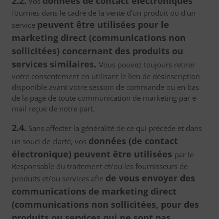
2.2.
données de contact électroniques
Vos
fournies dans le cadre de la vente d'un produit ou d'un
peuvent être utilisées pour le
service
marketing direct (communications non
sollicitées) concernant des produits ou
services similaires.
Vous pouvez toujours retirer
votre consentement en utilisant le lien de désinscription
disponible avant votre session de commande ou en bas
de la page de toute communication de marketing par e-
mail reçue de notre part.
2.4.
Sans affecter la généralité de ce qui précède et dans
données (de contact
un souci de clarté, vos
électronique) peuvent être utilisées
par le
Responsable du traitement et/ou les fournisseurs de
de vous envoyer des
produits et/ou services afin
communications de marketing direct
(communications non sollicitées, pour des
produits ou services qui ne sont pas